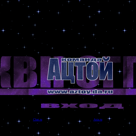
Chat.ru
рекомендует: товары из Китая на сайте
Asia.ru
!